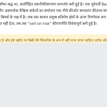
ीमा-बद्ध था, अंतर्निहित तकनीकी संरचना कमजोर बनी हुई है। एक पूर्ववर्ती B
र असमर्थक वैश्विक संकेतों का संयोजन एक नीचे की ओर समाधान की उच्च सं
र्स के पक्ष में है। जब तक बाजार प्रमुख प्रतिरोध क्षेत्रों के ऊपर निर्णायक रूप 
त नहीं देता, तब तक "sell on rise" की रणनीति विवेकपूर्ण बनी हुई है।
 लिए है और इसे खरीद या बिक्री की सिफारिश के रूप में नहीं माना जाना चाहिए। स्टॉक औ
खिम शामिल है। कृपया कोई भी ट्रेडिंग या निवेश निर्णय लेने से पहले अपने वित्तीय सलाहकार 
परामर्श करें।
a comment