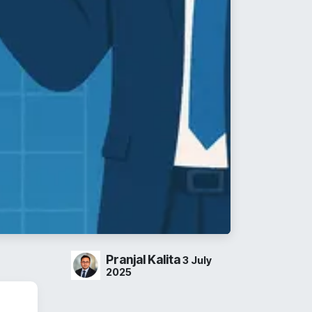
Pranjal Kalita
3 July
2025