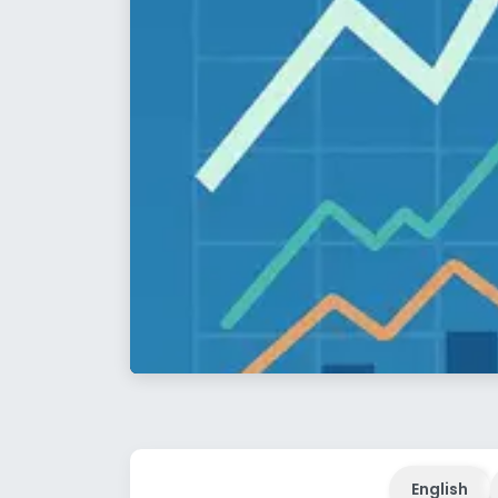
English