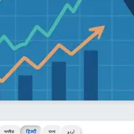
অসমীয়া
हिन्दी
বাংলা
اردو