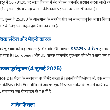
y ने 56,791.95 पर लाल निशान में बंद होकर कमजोर प्रदर्शन करना जारी र
के लिए इसका संघर्ष समग्र बाजार की भावना पर एक लगातार खींचतान है।
ूद, बुल्स ने 25,380 के आसपास के समर्थन क्षेत्र का सफलतापूर्वक बचाव किय
ार के लिए एक महत्वपूर्ण रेखा बन गया है।
श्विक संकेत और मैक्रो कारक
ो घरेलू दबाव को बढ़ा सकता है। Crude Oil बढ़कर
$67.29 प्रति बैरल
हो गया 
 गया है। European और US बाजार कमजोर शुरुआत की ओर इशारा कर रहे 
जार पूर्वानुमान (4 जुलाई 2025)
de Bar पैटर्न के समाधान पर निर्भर करता है। तकनीकी विश्लेषण में, एक मजब
 की Bearish Engulfing) अक्सर एक निरंतरता संकेत के रूप में कार्य करता
संभावना एक ब्रेकडाउन के पक्ष में है।
अंतिम फैसला